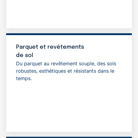
Parquet et revêtements
de sol
Du
parquet
au revêtement souple, des sols
robustes, esthétiques et résistants dans le
temps.